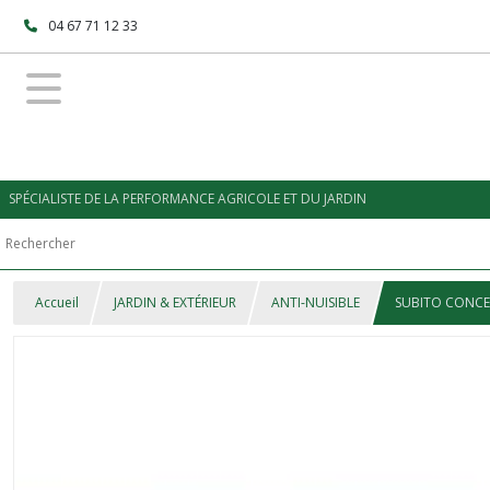
04 67 71 12 33
SPÉCIALISTE DE LA PERFORMANCE AGRICOLE ET DU JARDIN
Accueil
JARDIN & EXTÉRIEUR
ANTI-NUISIBLE
SUBITO CONCE