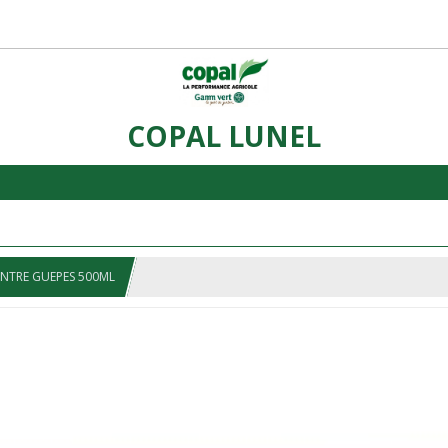
COPAL LUNEL
NTRE GUEPES 500ML