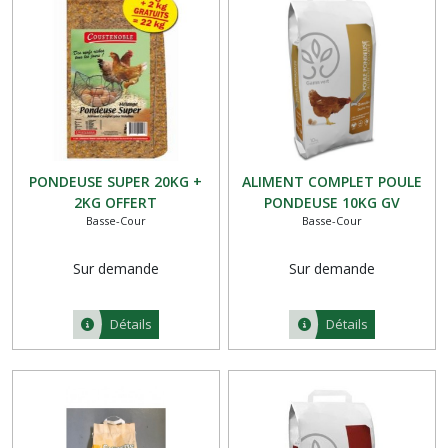
(9)
OISEAU
(14)
CHEVAL
(4)
PONDEUSE SUPER 20KG +
ALIMENT COMPLET POULE
2KG OFFERT
PONDEUSE 10KG GV
Basse-Cour
Basse-Cour
Afficher
les
Sur demande
Sur demande
résultats
Détails
Détails