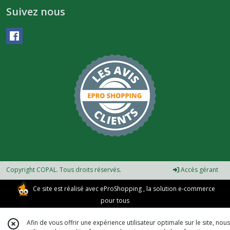
Suivez nous
Copyright COPAL. Tous droits réservés.
Accès gérant
Ce site est réalisé avec
eProShopping
, la solution e-commerce
pour tous
Afin de vous offrir une expérience utilisateur optimale sur le site, nous