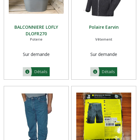
BALCONNIERE LOFLY
Polaire Earvin
DLOFR270
Poterie
Vêtement
Sur demande
Sur demande
Détails
Détails