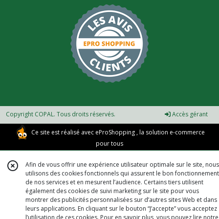
Copyright COPAL. Tous droits réservés.
Accès gérant
Ce site est réalisé avec
eProShopping
, la solution e-commerce
pour tous
Afin de vous offrir une expérience utilisateur optimale sur le site, nous
utilisons des cookies fonctionnels qui assurent le bon fonctionnement
de nos services et en mesurent l’audience. Certains tiers utilisent
également des cookies de suivi marketing sur le site pour vous
montrer des publicités personnalisées sur d’autres sites Web et dans
leurs applications. En cliquant sur le bouton “J’accepte” vous acceptez
l’utilisation de ces cookies. Pour en savoir plus, vous pouvez lire notre