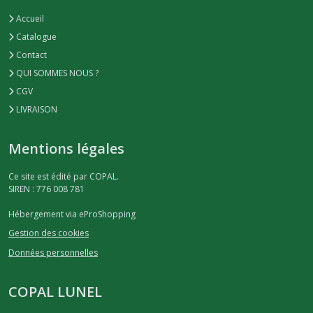
Accueil
Catalogue
Contact
QUI SOMMES NOUS ?
CGV
LIVRAISON
Mentions légales
Ce site est édité par COPAL.
SIREN : 776 008 781
Hébergement via eProShopping
Gestion des cookies
Données personnelles
COPAL LUNEL