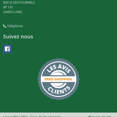
800 ZI DES FOURNELS
BP 131
34400
LUNEL
Téléphone
Suivez nous
Copyright COPAL. Tous droits réservés.
Accès gérant