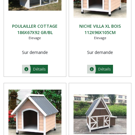
POULAILLER COTTAGE
NICHE VILLA XL BOIS
186X67X92 GR/BL
112X96X105CM
Elevage
Elevage
Sur demande
Sur demande
Détails
Détails