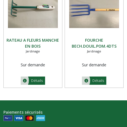
RATEAU A FLEURS MANCHE
FOURCHE
EN BOIS
BECH.DOUIL.POM.4DTS
Jardinage
Jardinage
30CM
Sur demande
Sur demande
Détails
Détails
Paiements sécurisés