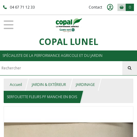
04 67 71 12 33
Contact
0
COPAL LUNEL
SPÉCIALISTE DE LA PERFORMANCE AGRICOLE ET DU JARDIN
Accueil
JARDIN & EXTÉRIEUR
JARDINAGE
SERFOUETTE FLEURS PF MANCHE EN BOIS