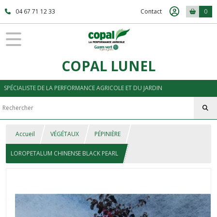
04 67 71 12 33
Contact
0
COPAL LUNEL
SPÉCIALISTE DE LA PERFORMANCE AGRICOLE ET DU JARDIN
Accueil
VÉGÉTAUX
PÉPINIÈRE
LOROPETALUM CHINENSE BLACK PEARL