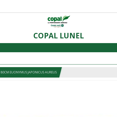
COPAL LUNEL
DE 80CM EUONYMUS JAPONICUS AUREUS